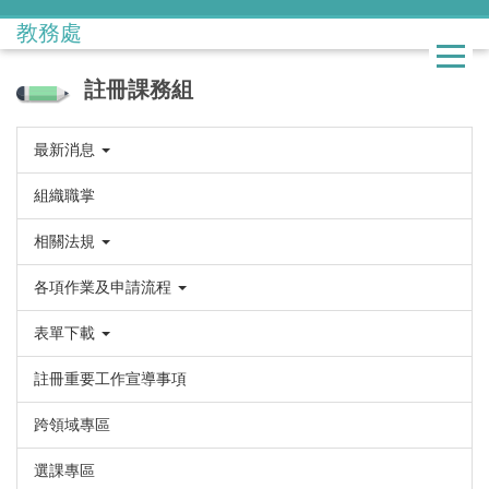
跳
教務處
到
主
要
註冊課務組
內
容
最新消息
區
組織職掌
相關法規
各項作業及申請流程
表單下載
註冊重要工作宣導事項
跨領域專區
選課專區