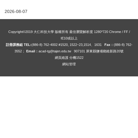
2026-08-07
Copyright©2019 大仁科技大學 版權所有 最佳瀏覽解析度 1280*720 Chrome / FF /
IE10或以上
註冊課務組 TEL:
(886-8) 762-4002 #1520, 1522~23,1514、1631
Fax：
(886-8) 762-
3552；
Email：
acad-tg@tajen.edu.tw
907101 屏東縣鹽埔鄉維新路20號
網頁維護 分機1522
網站管理