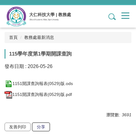
跳
到
大仁科技大學 | 教務處
1
主
Office of Academic Affairs, Tajen University
要
內
容
首頁
教務處最新消息
區
115學年度第1學期開課查詢
發布日期 :
2026-05-26
1151開課查詢報表(0529)版.ods
1151開課查詢報表(0529)版.pdf
瀏覽數:
3691
友善列印
分享