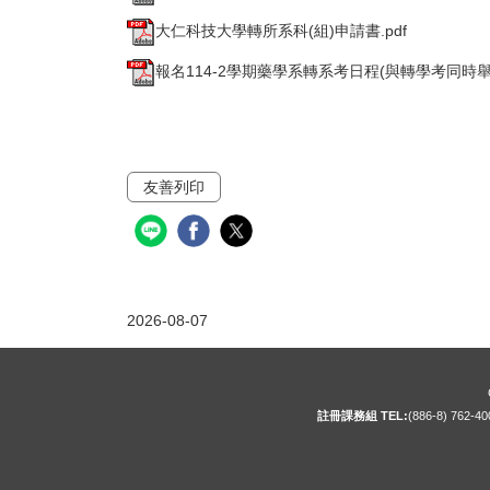
大仁科技大學轉所系科(組)申請書.pdf
報名114-2學期藥學系轉系考日程(與轉學考同時舉行)
友善列印
2026-08-07
註冊課務組 TEL:
(886-8) 762-4