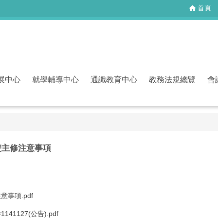
首頁
展中心
就學輔導中心
通識教育中心
教務法規總覽
會
雙主修注意事項
事項.pdf
1127(公告).pdf