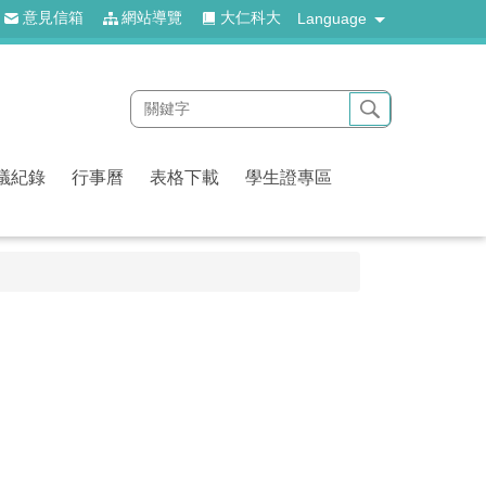
意見信箱
網站導覽
大仁科大
Language
議紀錄
行事曆
表格下載
學生證專區