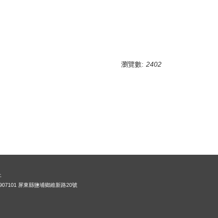
瀏覽數:
2402
上
907101 屏東縣鹽埔鄉維新路20號