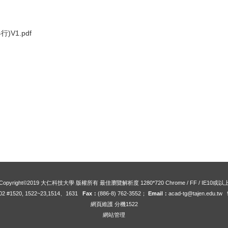
V1.pdf
Copyright©2019 大仁科技大學 版權所有 最佳瀏覽解析度 1280*720 Chrome / FF / IE10或以
002 #1520, 1522~23,1514、1631
Fax：
(886-8) 762-3552；
Email：
acad-tg@tajen.edu.tw
網頁維護 分機1522
網站管理