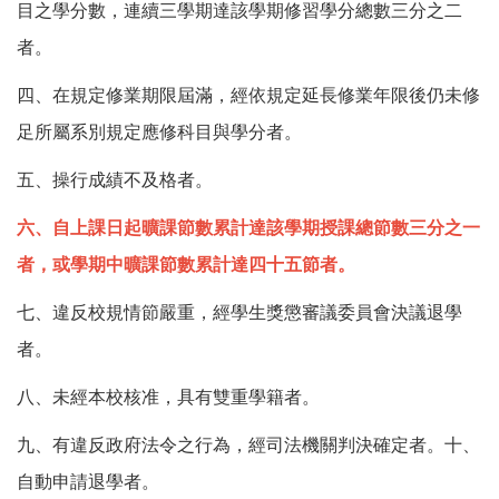
目之學分數，連續三學期達該學期修習學分總數三分之二
者。
四、在規定修業期限屆滿，經依規定延長修業年限後仍未修
足所屬系別規定應修科目與學分者。
五、操行成績不及格者。
六、自上課日起曠課節數累計達該學期授課總節數三分之一
者，或學期中曠課節數累計達四十五節者。
七、違反校規情節嚴重，經學生獎懲審議委員會決議退學
者。
八、未經本校核准，具有雙重學籍者。
九、有違反政府法令之行為，經司法機關判決確定者。十、
自動申請退學者。