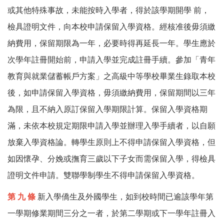
或其他特殊事故，未能按時入學者，得於該學期開學
前，
檢具證明文件，向本校申請保留入學資格。經核准後毋須繳
納費用，保留期限為一年，必要時得再延長一年。學生應於
次學年註冊開始前，申請入學並完成註冊手續。
參加「青年
教育與就業儲蓄帳戶方案」之高級中等學校畢業生錄取本校
後，如申請保留入學資格，毋須繳納費用，保留期間以三年
為限，且不納入原訂保留入學期限計算。保留入學資格期
滿，未依本校規定期限申請入學並辦理入學手續者，以自願
放棄入學資格論。
轉學生原則上不得申請保留入學資格，但
如因懷孕、分娩或撫育三歲以下子女而需保留入學，得檢具
證明文件申請。雙聯學制學生不得申請保留入學資格。
第
九
條
新入學僑生及外國學生，如到校時間已逾該學年第
一學期修業期間三分之一者，於第二學期或下一學年註冊入