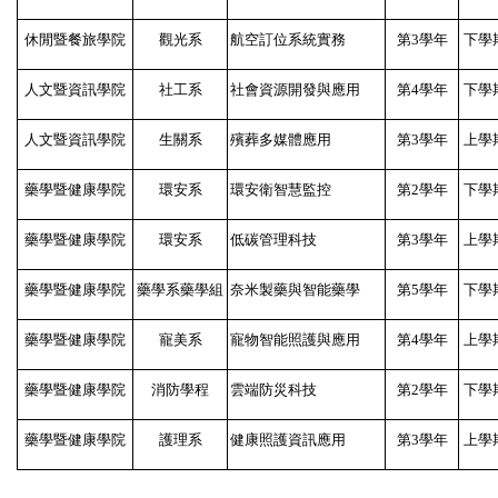
休閒暨餐旅學院
觀光系
航空訂位系統實務
第3學年
下學
人文暨資訊學院
社工系
社會資源開發與應用
第4學年
下學
人文暨資訊學院
生關系
殯葬多媒體應用
第3學年
上學
藥學暨健康學院
環安系
環安衛智慧監控
第2學年
下學
藥學暨健康學院
環安系
低碳管理科技
第3學年
上學
藥學暨健康學院
藥學系藥學組
奈米製藥與智能藥學
第5學年
下學
藥學暨健康學院
寵美系
寵物智能照護與應用
第4學年
上學
藥學暨健康學院
消防學程
雲端防災科技
第2學年
下學
藥學暨健康學院
護理系
健康照護資訊應用
第3學年
上學