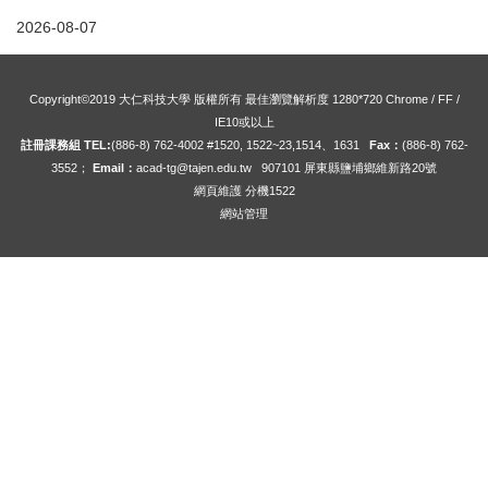
2026-08-07
Copyright©2019 大仁科技大學 版權所有 最佳瀏覽解析度 1280*720 Chrome / FF /
IE10或以上
註冊課務組 TEL:
(886-8) 762-4002 #1520, 1522~23,1514、1631
Fax：
(886-8) 762-
3552；
Email：
acad-tg@tajen.edu.tw
907101 屏東縣鹽埔鄉維新路20號
網頁維護 分機1522
網站管理