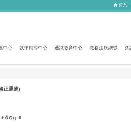
首頁
展中心
就學輔導中心
通識教育中心
教務法規總覽
會
1修正通過)
通過).pdf