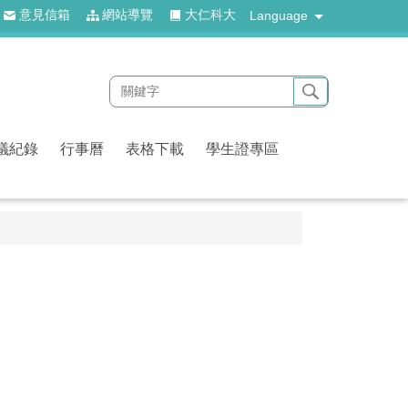
意見信箱
網站導覽
大仁科大
Language
議紀錄
行事曆
表格下載
學生證專區