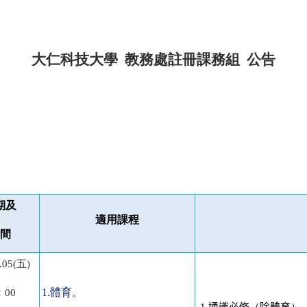
大仁科技大學 教務處註冊課務組 公告
期及
適用課程
間
.05(
五)
1.
體育。
：00