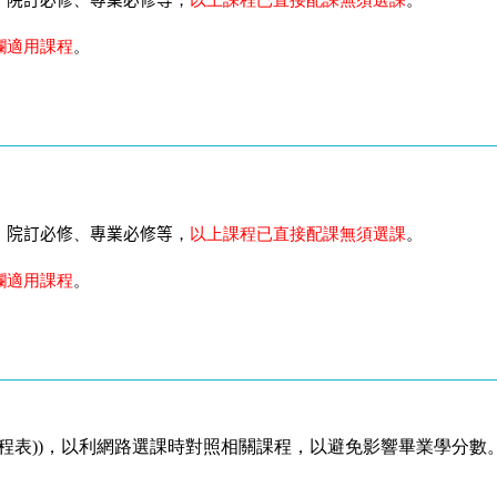
、
院訂必修
、
專業必修等
，
以上課程已直接配課無須選課
。
欄適用課程
。
、
院訂必修
、
專業必修等
，
以上課程已直接配課無須選課
。
欄適用課程
。
程表
))
，以利網路選課時對照相關課程，以避免影響畢業學分數