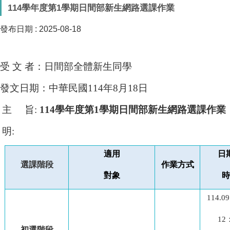
114學年度第1學期日間部新生網路選課作業
發布日期 :
2025-08-18
受 文 者：日間部全體新生同學
發文日期：中華民國114年8月18日
主 旨:
114
學年度第1學期日間部新生網路選課作業
 明:
適用
日
選課階段
作業方式
對象
時
114.09
12
初選階段